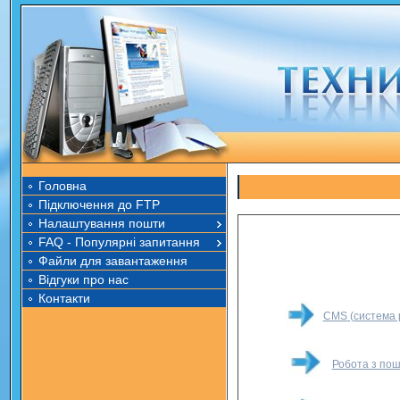
Головна
Підключення до FTP
Налаштування пошти
FAQ - Популярні запитання
Файли для завантаження
Відгуки про нас
Контакти
CMS
(система 
Робота з по