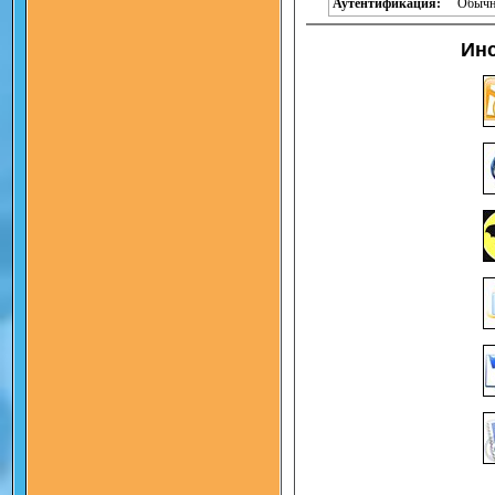
Аутентификация:
Обычн
Инс